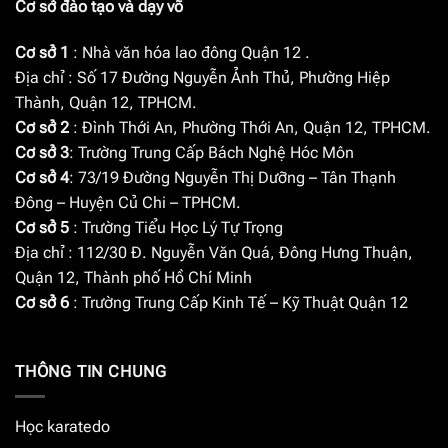
Cơ sở đào tạo và dạy võ
Cơ sở 1
: Nhà văn hóa lao đông Quận 12 .
Địa chỉ : Số 17 Đường Nguyễn Ảnh Thủ, Phường Hiệp
Thành, Quận 12, TPHCM.
Cơ sở 2
: Đình Thới An, Phường Thới An, Quận 12, TPHCM.
Cơ sở 3
: Trường Trung Cấp Bách Nghệ Hóc Môn
Cơ sở 4
: 73/19 Đường Nguyễn Thị Dưỡng – Tân Thạnh
Đông – Huyện Củ Chi – TPHCM.
Cơ sở 5
: Trường Tiểu Học Lý Tự Trọng
Địa chỉ : 112/30 Đ. Nguyễn Văn Quá, Đông Hưng Thuận,
Quận 12, Thành phố Hồ Chí Minh
Cơ sở 6
: Trường Trung Cấp Kinh Tế – Kỹ Thuật Quận 12
THÔNG TIN CHUNG
Học karatedo