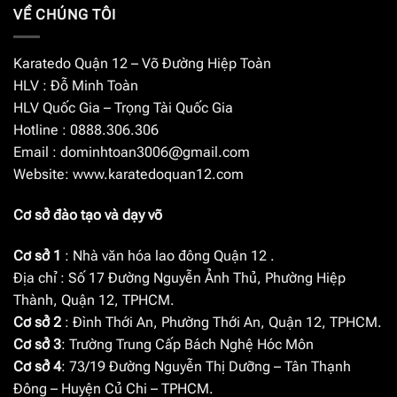
VỀ CHÚNG TÔI
Karatedo Quận 12 – Võ Đường Hiệp Toàn
HLV : Đỗ Minh Toàn
HLV Quốc Gia – Trọng Tài Quốc Gia
Hotline : 0888.306.306
Email :
dominhtoan3006@gmail.com
Website: www.karatedoquan12.com
Cơ sở đào tạo và dạy võ
Cơ sở 1
: Nhà văn hóa lao đông Quận 12 .
Địa chỉ : Số 17 Đường Nguyễn Ảnh Thủ, Phường Hiệp
Thành, Quận 12, TPHCM.
Cơ sở 2
: Đình Thới An, Phường Thới An, Quận 12, TPHCM.
Cơ sở 3
: Trường Trung Cấp Bách Nghệ Hóc Môn
Cơ sở 4
: 73/19 Đường Nguyễn Thị Dưỡng – Tân Thạnh
Đông – Huyện Củ Chi – TPHCM.