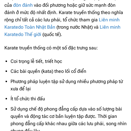
của
đòn đánh
vào đối phương hoặc giữ sức mạnh đòn
đánh ở mức độ nhất định. Karate truyền thống theo nghĩa
rộng chỉ tất cả các lưu phái, tổ chức tham gia
Liên minh
Karatedo Toàn Nhật Bản
(trong nước Nhật) và
Liên minh
Karatedo Thế giới
(quốc tế).
Karate truyền thống có một số đặc trưng sau:
Coi trọng lễ tiết, triết học
Các bài quyền (kata) theo lối cổ điển
Phương pháp luyện tập sử dụng nhiều phương pháp từ
xưa để lại
Ít tổ chức thi đấu
Sử dụng chế độ phong đẳng cấp dựa vào số lượng bài
quyền và động tác cơ bản luyện tập được. Thời gian
phong đẳng cấp khác nhau giữa các lưu phái, song nhìn
chung đều lâu.