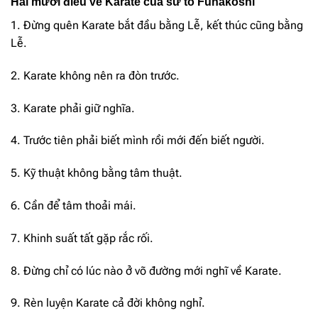
Hai mươi điều về Karate của sư tổ Funakoshi
1. Đừng quên Karate bắt đầu bằng Lễ, kết thúc cũng bằng
Lễ.
2. Karate không nên ra đòn trước.
3. Karate phải giữ nghĩa.
4. Trước tiên phải biết mình rồi mới đến biết người.
5. Kỹ thuật không bằng tâm thuật.
6. Cần để tâm thoải mái.
7. Khinh suất tất gặp rắc rối.
8. Đừng chỉ có lúc nào ở võ đường mới nghĩ về Karate.
9. Rèn luyện Karate cả đời không nghỉ.