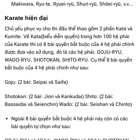
Makiwara, Ryu-te, Ryuei-ryū, Shuri-ryū, Shōei-ryū, v.v…
Karate hiện đại
Chủ yếu phục vụ cho thi đấu thể thao gồm 2 phần Kata và
Kumite. Về Kata(biểu diễn quyền) trong hơn 100 hệ phái
của Karate thì có 8 bài quyền bắt buộc của 4 hệ phái chính
được đưa vào sử dụng, đó là các hệ phái: GOJU-RYU,
WADO-RYU, SHOTOKAN, SHITO-RYU. Cụ thể 8 bài quyền
bắt buộc của 4 hệ phái chính như sau:
Goju: (2 bài: Seipai và Saifa)
Shotokan: (2 bài: Jion và Kankudai) Shito: (2 bài:
Bassaidai và Seienchin) Wado: (2 bài: Seishan và Chinto)
Ngoài 8 bài quyền bắt buộc 4 hệ phái này còn có các
bài quyền tự chọn như sau: