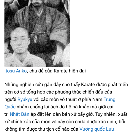
Itosu Anko
, cha đẻ của Karate hiện đại
Những nghiên cứu gần đây cho thấy Karate được phát triển
trên cơ sở tổng hợp các phương thức chiến đấu của
người
Ryukyu
với các môn võ thuật ở phía Nam
Trung
Quốc
nhằm chống lại ách đô hộ hà khắc mà giới cai
trị
Nhật Bản
áp đặt lên dân bản xứ bấy giờ. Tuy nhiên, xuất
xứ chính xác của môn võ này còn chưa được xác định, bởi
không tìm được thư tịch cổ nào của
Vương quốc Lưu