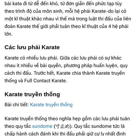
bài kata đi từ dễ đến khó, từ đơn giản đến phức tạp tùy
theo trình độ của môn sinh, mỗi hệ phái Karate-do lại có
một kĩ thuật khác nhau vì thế mà trong luật thi đấu của liên
đoàn Karate thế giới phải tuân theo kĩ thuật của 4 hệ phái
lớn.
Các lưu phái Karate
Karate có nhiều lưu phái. Giữa các lưu phái có sự khác
nhau ít nhiều về bài quyền, phương pháp huấn luyện, quy
cách thi đấu. Trước hết, Karate chia thành Karate truyền
thống và Full Contact Karate.
Karate truyền thống
Bài chi tiết:
Karate truyền thống
Karate truyền thống theo nghĩa hẹp gồm các lưu phái tuân
theo quy tắc
sundome
(寸止め). Quy tắc sundome tức là
chấp hành cách đánh khi thi đấu phải giữ cự ly nhất định