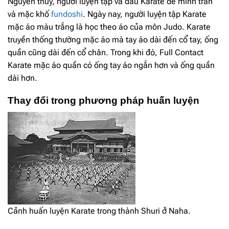
Nguyên thủy, người luyện tập và đấu Karate để mình trần
và mặc khố
fundoshi
. Ngày nay, người luyện tập Karate
mặc áo màu trắng là học theo áo của môn Judo. Karate
truyền thống thường mặc áo mà tay áo dài đến cổ tay, ống
quần cũng dài đến cổ chân. Trong khi đó, Full Contact
Karate mặc áo quần có ống tay áo ngắn hơn và ống quần
dài hơn.
Thay đổi trong phương pháp huấn luyện
Cảnh huấn luyện Karate trong thành Shuri ở Naha.