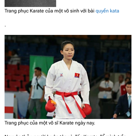
Trang phục Karate của một võ sinh với bài
quyền kata
.
Trang phục của một võ sĩ Karate ngày nay.