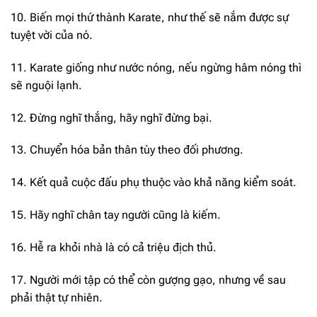
10. Biến mọi thứ thành Karate, như thế sẽ nắm được sự
tuyệt vời của nó.
11. Karate giống như nước nóng, nếu ngừng hâm nóng thì
sẽ nguội lạnh.
12. Đừng nghĩ thắng, hãy nghĩ đừng bại.
13. Chuyển hóa bản thân tùy theo đối phương.
14. Kết quả cuộc đấu phụ thuộc vào khả năng kiểm soát.
15. Hãy nghĩ chân tay người cũng là kiếm.
16. Hễ ra khỏi nhà là có cả triệu địch thủ.
17. Người mới tập có thể còn gượng gạo, nhưng về sau
phải thật tự nhiên.