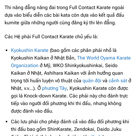
Thi nâng đẳng nâng đai trong Full Contact Karate ngoài
dựa vào biểu diễn các bài kata còn dựa vào kết quả đấu
kumite giữa những người cùng đăng ký thi lên đẳng.
Các Hệ phái Full Contact Karate chủ yếu là:
Kyokushin Karate
(bao gồm các phân phái nhỏ là
Kyokushin Kaikan ở Nhật Bản,
The World Oyama Karate
Organization
ở Mỹ, WKO Shinkyokushinkai, Seido
Kaikan ở Nhật, Ashihara Kaikan với ảnh hưởng quan
trọng tới huấn luyện võ thuật của
quân đội
và
cảnh sát
ở
Nhật, v.v…). Ở
phương Tây
, Kyokushin Karate còn được
gọi là Knock-down Karate. Các phái này cho đánh trực
tiếp vào người đối phương khi thi đấu, nhưng không
được đánh vào đầu.
Các lưu phái cho phép đánh cả vào đầu đối phương khi
thi đấu bao gồm ShinKarate, Zendokai, Daido Juku